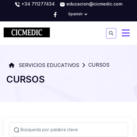
+34 711277434
educacion@cicmedic.com
Spanish
CURSOS
SERVICIOS EDUCATIVOS
CURSOS