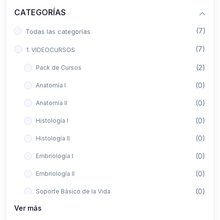
CATEGORÍAS
(7)
Todas las categorías
(7)
1. VIDEOCURSOS
(2)
Pack de Cursos
(0)
Anatomía I
(0)
Anatomía II
(0)
Histología I
(0)
Histología II
(0)
Embriología I
(0)
Embriología II
(0)
Soporte Básico de la Vida
Ver más
(0)
Metodología de la Investigación