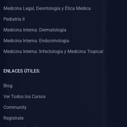
(0)
Clínica de Obstetricia
Medicina Legal, Deontología y Ética Médica
(0)
Clínica de Pediatría
Pediatría II
(0)
Clínica de Medicina Interna
Medicina Interna: Dermatología
(0)
Interculturalidad
Medicina Interna: Endocrinología
(0)
Idiomas
Medicina Interna: Infectología y Medicina Tropical
(0)
2. CLASES EN VIVO
(0)
Por iniciarse
ENLACES ÚTILES:
(0)
En proceso
Blog
(0)
3. CONFERENCIAS
Ver Todos los Cursos
(0)
Por iniciar
Community
(0)
En pleno proceso
Regístrate
(0)
4. RESOLUCIÓN DE PROBLEMAS