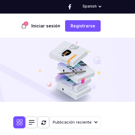
Spanish
0
Iniciar sesión
Registrarse
Publicación reciente