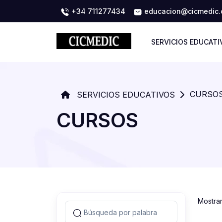
+34 711277434
educacion@cicmedic
SERVICIOS EDUCATI
CURSO
SERVICIOS EDUCATIVOS
CURSOS
Mostra