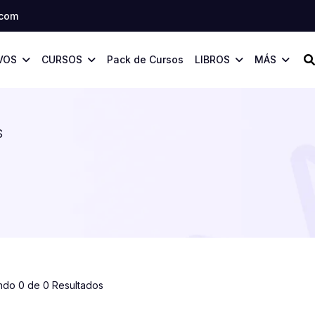
.com
VOS
CURSOS
Pack de Cursos
LIBROS
MÁS
S
ndo 0 de 0 Resultados