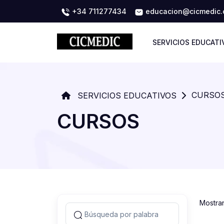
+34 711277434
educacion@cicmedic
SERVICIOS EDUCATI
CURSO
SERVICIOS EDUCATIVOS
CURSOS
Mostra