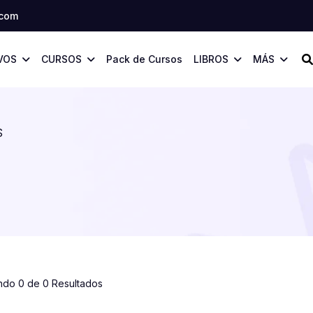
.com
VOS
CURSOS
Pack de Cursos
LIBROS
MÁS
S
ndo 0 de 0 Resultados