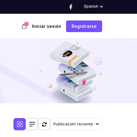
Spanish
0
Iniciar sesión
Registrarse
Publicación reciente