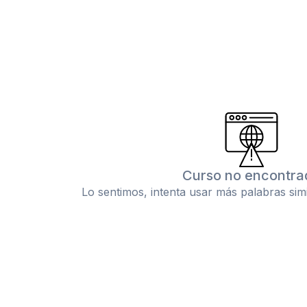
Curso no encontra
Lo sentimos, intenta usar más palabras sim