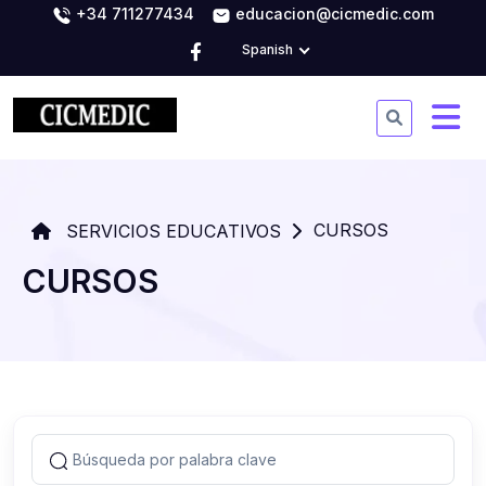
+34 711277434
educacion@cicmedic.com
Spanish
CURSOS
SERVICIOS EDUCATIVOS
CURSOS