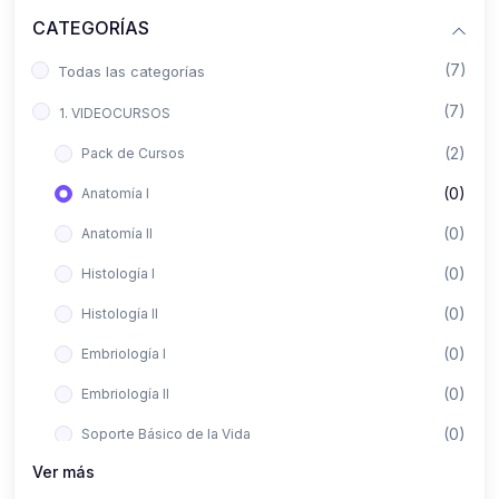
CATEGORÍAS
(7)
Todas las categorías
(7)
1. VIDEOCURSOS
(2)
Pack de Cursos
(0)
Anatomía I
(0)
Anatomía II
(0)
Histología I
(0)
Histología II
(0)
Embriología I
(0)
Embriología II
(0)
Soporte Básico de la Vida
Ver más
(0)
Metodología de la Investigación