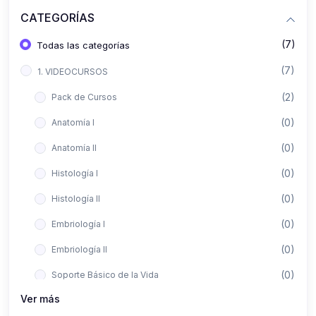
CATEGORÍAS
(7)
Todas las categorías
(7)
1. VIDEOCURSOS
(2)
Pack de Cursos
(0)
Anatomía I
(0)
Anatomía II
(0)
Histología I
(0)
Histología II
(0)
Embriología I
(0)
Embriología II
(0)
Soporte Básico de la Vida
Ver más
(0)
Metodología de la Investigación