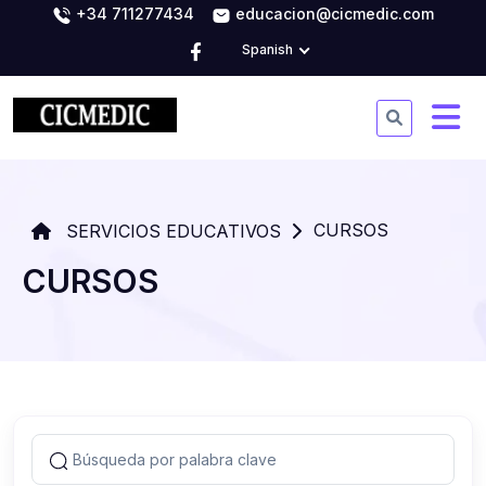
+34 711277434
educacion@cicmedic.com
Spanish
CURSOS
SERVICIOS EDUCATIVOS
CURSOS