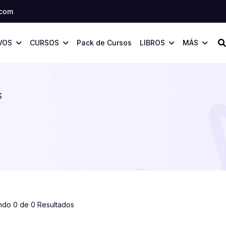
.com
VOS
CURSOS
Pack de Cursos
LIBROS
MÁS
S
ndo 0 de 0 Resultados