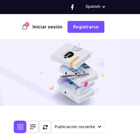
Spanish
0
Iniciar sesión
Registrarse
Publicación reciente