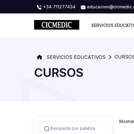
+34 711277434
educacion@cicmedic
SERVICIOS EDUCATI
CURSO
SERVICIOS EDUCATIVOS
CURSOS
Mostra