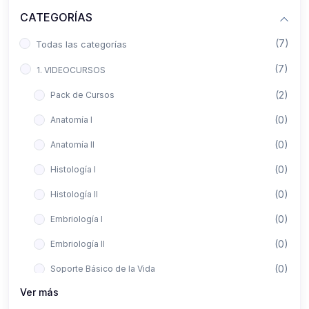
CATEGORÍAS
(7)
Todas las categorías
(7)
1. VIDEOCURSOS
(2)
Pack de Cursos
(0)
Anatomía I
(0)
Anatomía II
(0)
Histología I
(0)
Histología II
(0)
Embriología I
(0)
Embriología II
(0)
Soporte Básico de la Vida
Ver más
(0)
Metodología de la Investigación