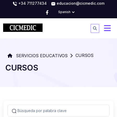
+34 711277434
educacion@cicmedic.com
Spanish
CURSOS
SERVICIOS EDUCATIVOS
CURSOS