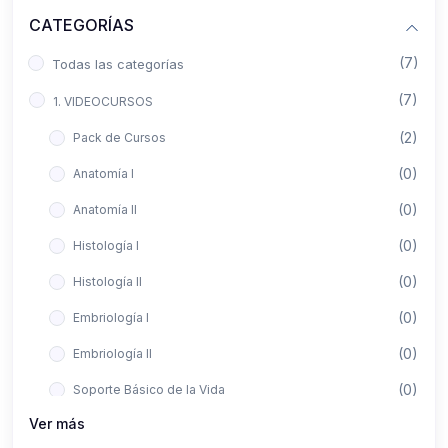
CATEGORÍAS
(7)
Todas las categorías
(7)
1. VIDEOCURSOS
(2)
Pack de Cursos
(0)
Anatomía I
(0)
Anatomía II
(0)
Histología I
(0)
Histología II
(0)
Embriología I
(0)
Embriología II
(0)
Soporte Básico de la Vida
Ver más
(0)
Metodología de la Investigación