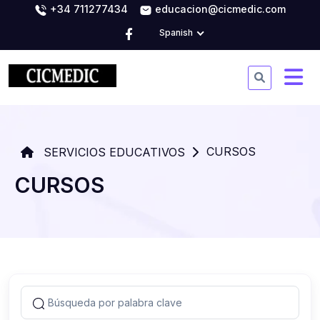
+34 711277434
educacion@cicmedic.com
Spanish
CURSOS
SERVICIOS EDUCATIVOS
CURSOS