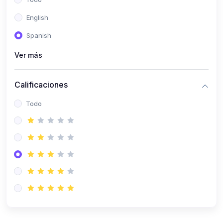
(0)
Patología Especial
English
(0)
Semiología I
Spanish
(0)
Semiología II
Ver más
(0)
Farmacología I
Calificaciones
(0)
Farmacología II
Todo
(0)
Fisiopatología
(0)
Antropología Física
(0)
Imagenología
(0)
Epidemiología
(0)
Cirugía I: Técnica y Anestesiología
(0)
Cirugía II: Tórax
(0)
Cirugía II: Abdomen