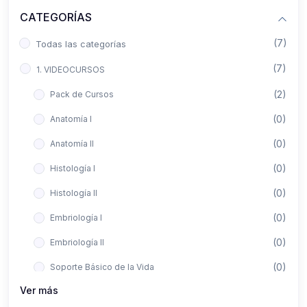
CATEGORÍAS
(7)
Todas las categorías
(7)
1. VIDEOCURSOS
(2)
Pack de Cursos
(0)
Anatomía I
(0)
Anatomía II
(0)
Histología I
(0)
Histología II
(0)
Embriología I
(0)
Embriología II
(0)
Soporte Básico de la Vida
Ver más
(0)
Metodología de la Investigación