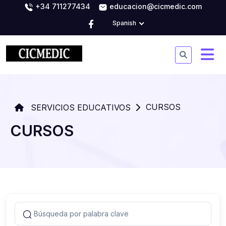
+34 711277434
educacion@cicmedic.com
Spanish
CURSOS
SERVICIOS EDUCATIVOS
CURSOS