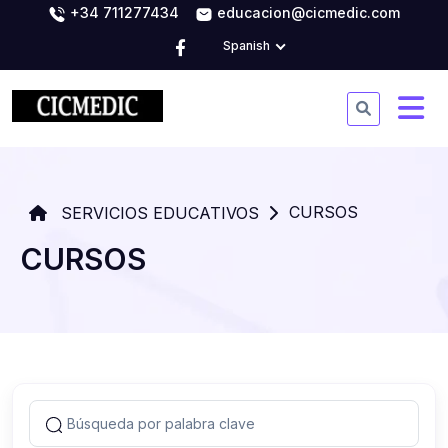
+34 711277434
educacion@cicmedic.com
Spanish
CURSOS
SERVICIOS EDUCATIVOS
CURSOS