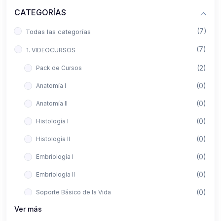
CATEGORÍAS
(7)
Todas las categorías
(7)
1. VIDEOCURSOS
(2)
Pack de Cursos
(0)
Anatomía I
(0)
Anatomía II
(0)
Histología I
(0)
Histología II
(0)
Embriología I
(0)
Embriología II
(0)
Soporte Básico de la Vida
Ver más
(0)
Metodología de la Investigación