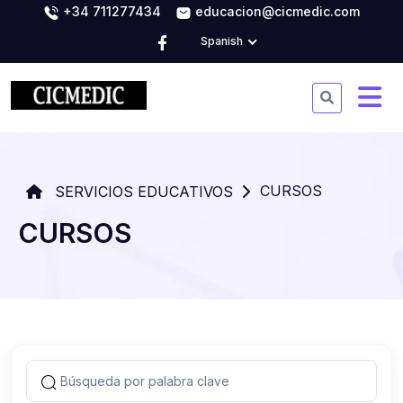
+34 711277434
educacion@cicmedic.com
Spanish
CURSOS
SERVICIOS EDUCATIVOS
CURSOS