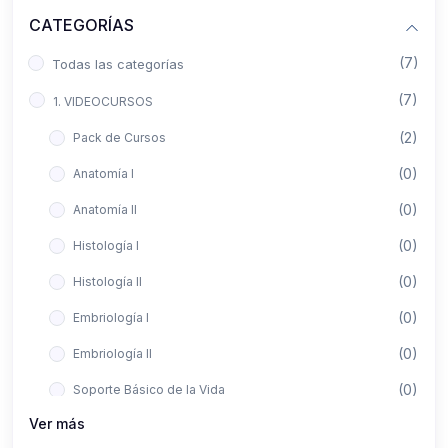
CATEGORÍAS
(7)
Todas las categorías
(7)
1. VIDEOCURSOS
(2)
Pack de Cursos
(0)
Anatomía I
(0)
Anatomía II
(0)
Histología I
(0)
Histología II
(0)
Embriología I
(0)
Embriología II
(0)
Soporte Básico de la Vida
Ver más
(0)
Metodología de la Investigación