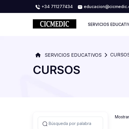
+34 711277434
educacion@cicmedic
SERVICIOS EDUCATI
CURSO
SERVICIOS EDUCATIVOS
CURSOS
Mostra