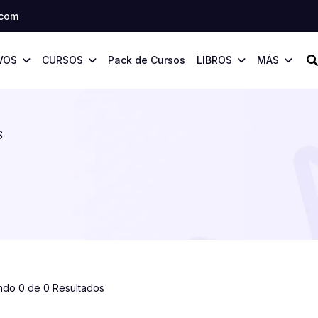
.com
VOS
CURSOS
Pack de Cursos
LIBROS
MÁS
S
ndo 0 de 0 Resultados