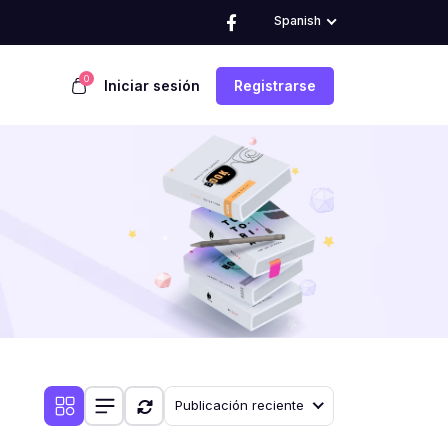
Spanish
0
Iniciar sesión
Registrarse
Publicación reciente